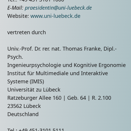
E-Mail:
praesidentin@uni-luebeck.de
Website:
www.uni-luebeck.de
vertreten durch
Univ.-Prof. Dr. rer. nat. Thomas Franke, Dipl.-
Psych.
Ingenieurpsychologie und Kognitive Ergonomie
Institut für Multimediale und Interaktive
Systeme (IMIS)
Universität zu Lübeck
Ratzeburger Allee 160 | Geb. 64 | R. 2.100
23562 Lübeck
Deutschland
Tel.: +49 451-3101 5111